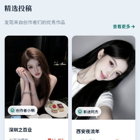
精选投稿
发现来自创作者们的优秀作品
查看更多
创作者小明
影迷阿杰
深圳之百业
西安夜流年
41万次播放
11,455