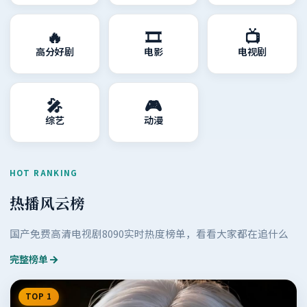
🔥
🎞️
📺
高分好剧
电影
电视剧
🎤
🎮
综艺
动漫
HOT RANKING
热播风云榜
国产免费高清电视剧8090
实时热度榜单，看看大家都在追什么
完整榜单
TOP 1