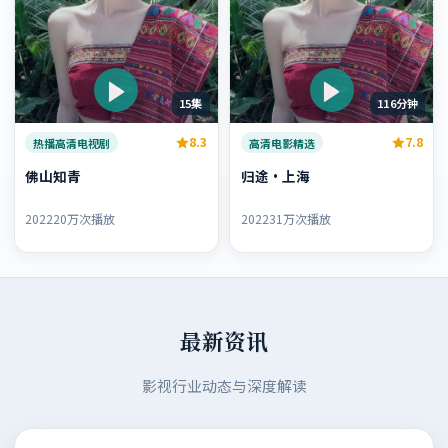
15集
116分钟
8.3
7.8
热播高清电视剧
高清电影精选
佛山知青
归途·上海
2022
20万次播放
2022
31万次播放
最新资讯
影视行业动态与深度解读