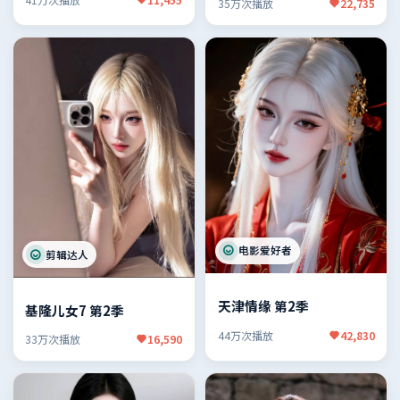
35万次播放
22,735
电影爱好者
剪辑达人
天津情缘 第2季
基隆儿女7 第2季
44万次播放
42,830
33万次播放
16,590