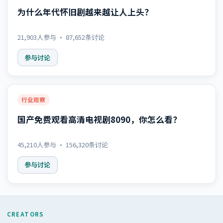
为什么年代怀旧剧越来越让人上头？
21,903
人参与 ·
87,652
条讨论
参与讨论
行业观察
国产免费观看高清电视剧8090，你怎么看？
45,210
人参与 ·
156,320
条讨论
参与讨论
CREATORS