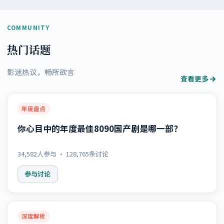
COMMUNITY
热门话题
影迷热议，畅所欲言
查看更多
年度盘点
你心目中的年度最佳8090国产剧是哪一部？
34,582
人参与 ·
128,765
条讨论
参与讨论
深度解析