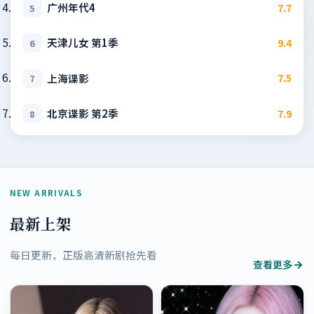
广州年代4
7.7
5
天津儿女 第1季
9.4
6
上海谍影
7.5
7
北京谍影 第2季
7.9
8
NEW ARRIVALS
最新上架
每日更新，正版高清新剧抢先看
查看更多